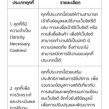
ประเภทคุกกี้
รายละเอียด
คุกกี้ประเภทนี้ช่วยให้ท่านสามารถ
เข้าถึงข้อมูลและใช้งานเว็บไซต์ได้
1. คุกกี้ที่มี
เช่น การลงชื่อเข้าใช้เว็บไซต์ หรือ
ความจำเป็น
การสั่งซื้อสินค้า เพื่อให้เว็บไซต์
(Strictly
สามารถทำงานได้เป็นปกติ มี
Necessary
ความปลอดภัย ซึ่งท่านจะไม่
Cookies)
สามารถปิดการใช้งานของคุกกี้
ประเภทนี้ได้
คุกกี้ประเภทนี้ช่วยเสริม
ประสิทธิภาพในการใช้บริการ เพื่อ
รวบรวมข้อมูลทางสถิติเกี่ยวกับ
2. คุกกี้เพื่อ
การสนใจและพฤติกรรมการเยี่ยม
การวิเคราะห์
ชมเว็บไซต์ อีกทั้งยังใช้ข้อมูลนี้
และประเมินผล
เพื่อการปรับปรุงและพัฒนาการ
การใช้งาน