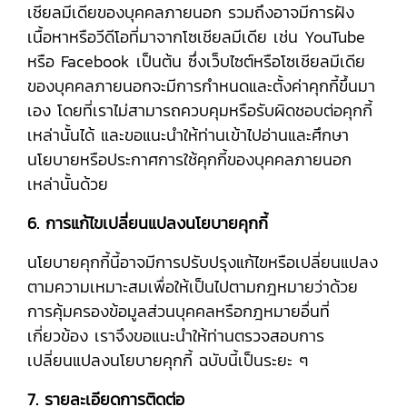
เชียลมีเดียของบุคคลภายนอก รวมถึงอาจมีการฝัง
เนื้อหาหรือวีดีโอที่มาจากโซเชียลมีเดีย เช่น YouTube
หรือ Facebook เป็นต้น ซึ่งเว็บไซต์หรือโซเชียลมีเดีย
ของบุคคลภายนอกจะมีการกำหนดและตั้งค่าคุกกี้ขึ้นมา
เอง โดยที่เราไม่สามารถควบคุมหรือรับผิดชอบต่อคุกกี้
เหล่านั้นได้ และขอแนะนำให้ท่านเข้าไปอ่านและศึกษา
นโยบายหรือประกาศการใช้คุกกี้ของบุคคลภายนอก
เหล่านั้นด้วย
6. การแก้ไขเปลี่ยนแปลงนโยบายคุกกี้
นโยบายคุกกี้นี้อาจมีการปรับปรุงแก้ไขหรือเปลี่ยนแปลง
ตามความเหมาะสมเพื่อให้เป็นไปตามกฎหมายว่าด้วย
การคุ้มครองข้อมูลส่วนบุคคลหรือกฎหมายอื่นที่
เกี่ยวข้อง เราจึงขอแนะนำให้ท่านตรวจสอบการ
เปลี่ยนแปลงนโยบายคุกกี้ ฉบับนี้เป็นระยะ ๆ
7. รายละเอียดการติดต่อ