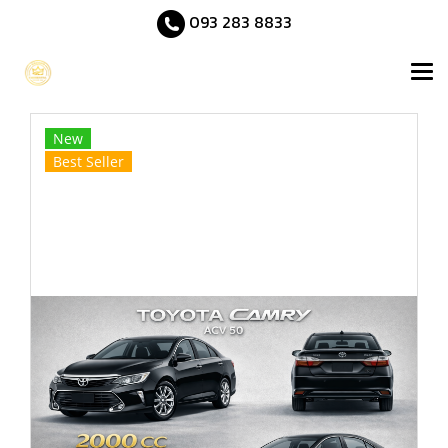
093 283 8833
New
Best Seller