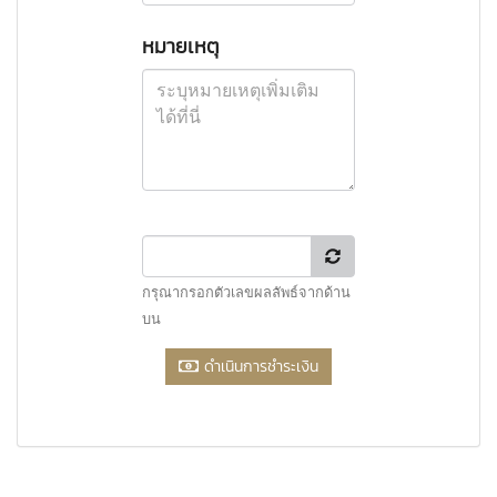
หมายเหตุ
กรุณากรอกตัวเลขผลลัพธ์จากด้าน
บน
ดำเนินการชำระเงิน